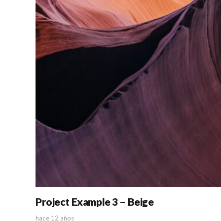
Project Example 3 – Beige
hace 12 años