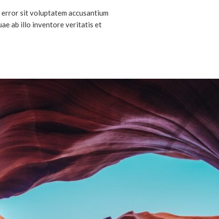
s error sit voluptatem accusantium
e ab illo inventore veritatis et