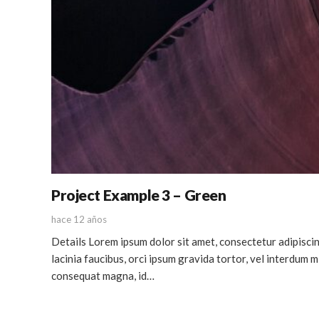
Project Example 3 – Green
hace 12 años
Details Lorem ipsum dolor sit amet, consectetur adipiscing
lacinia faucibus, orci ipsum gravida tortor, vel interdum mi
consequat magna, id…