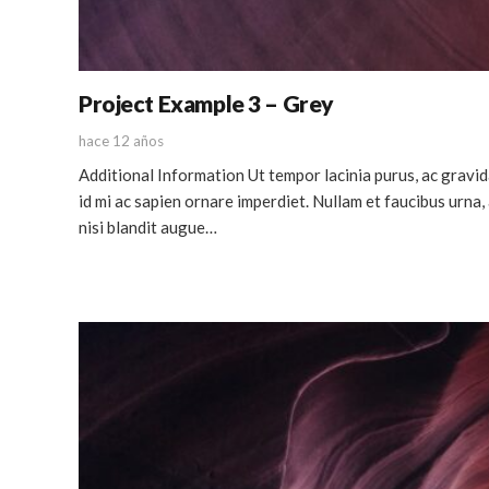
Project Example 3 – Grey
hace 12 años
Additional Information Ut tempor lacinia purus, ac gravi
id mi ac sapien ornare imperdiet. Nullam et faucibus urna
nisi blandit augue…