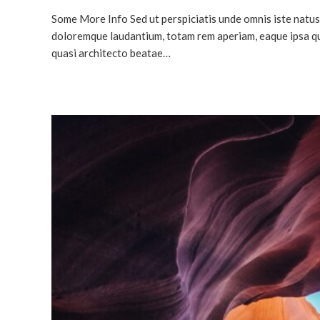
Some More Info Sed ut perspiciatis unde omnis iste natu
doloremque laudantium, totam rem aperiam, eaque ipsa qua
quasi architecto beatae…