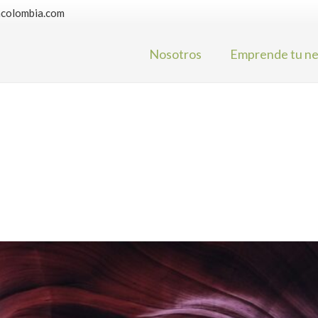
hcolombia.com
Nosotros
Emprende tu ne