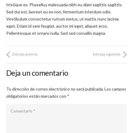
tristique ex. Phasellus malesuada nibh eu diam sagittis sagittis.
Sed dui est, laoreet eu ex non, fermentum interdum odio.
Vestibulum consectetur rutrum metus, ut mattis nunc lacinia
eget. Etiam id sem feugiat, auctor mi eget, aliquet eros.
Pellentesque et ornare nulla. Sed sed convallis magna.
Entrada anterior
Entrada siguiente
Deja un comentario
Tu dirección de correo electrónico no será publicada.
Los campos
obligatorios están marcados con
*