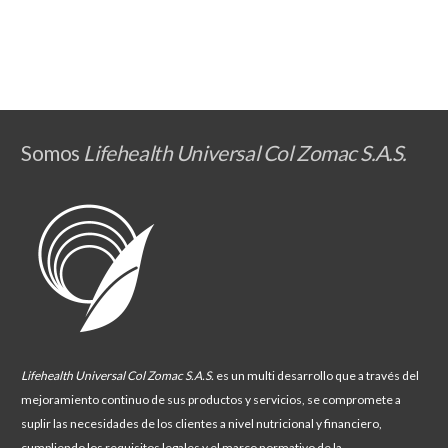
Somos
Lifehealth Universal Col Zomac S.A.S.
Lifehealth Universal Col Zomac S.A.S.
es un multi desarrollo
que a través del
mejoramiento continuo de sus productos y servicios
,
se compromete a
suplir las necesidades de los clientes a nivel nutricional y financiero,
cumpliendo los requisitos legales y el marco normativo de la