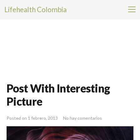
Lifehealth Colombia
Post With Interesting
Picture
Posted on
1 febrero, 2013
No hay comentarios