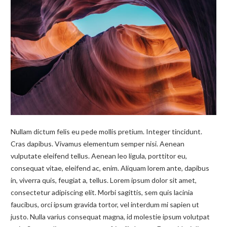
Nullam dictum felis eu pede mollis pretium. Integer tincidunt.
Cras dapibus. Vivamus elementum semper nisi. Aenean
vulputate eleifend tellus. Aenean leo ligula, porttitor eu,
consequat vitae, eleifend ac, enim. Aliquam lorem ante, dapibus
in, viverra quis, feugiat a, tellus. Lorem ipsum dolor sit amet,
consectetur adipiscing elit. Morbi sagittis, sem quis lacinia
faucibus, orci ipsum gravida tortor, vel interdum mi sapien ut
justo. Nulla varius consequat magna, id molestie ipsum volutpat