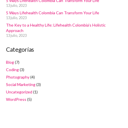
5 Ways Lifehealth Colombia Can Transform Your Life
13 julio, 2023
5 Ways Lifehealth Colombia Can Transform Your Life
13 julio, 2023
The Key to a Healthy Life: Lifehealth Colombia’s Holistic
Approach
13 julio, 2023
Categorías
Blog
(7)
Coding
(3)
Photography
(4)
Social Marketing
(3)
Uncategorized
(1)
WordPress
(5)