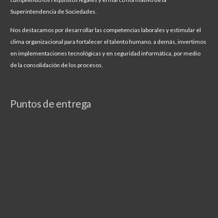
Superintendencia de Sociedades.
Nos destacamos por desarrollar
las competencias laborales y estimular el
clima organizacional para fortalecer el talento humano. a demás,
invertimos
en implementaciones tecnológicas
y en seguridad informática, por medio
de la consolidación de los procesos.
Puntos de entrega