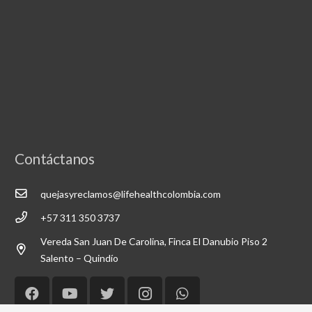
Contáctanos
quejasyreclamos@lifehealthcolombia.com
+57 311 350 3737
Vereda San Juan De Carolina, Finca El Danubio Piso 2
Salento – Quindío