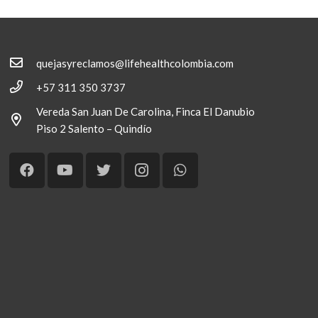
Contáctanos
quejasyreclamos@lifehealthcolombia.com
+57 311 350 3737
Vereda San Juan De Carolina, Finca El Danubio
Piso 2 Salento – Quindío