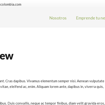
hcolombia.com
Nosotros
Emprende tu ne
iew
idunt. Cras dapibus. Vivamus elementum semper nisi. Aenean vulputate
vitae, eleifend ac, enim. Aliquam lorem ante, dapibus in, viverra quis,
us. Duis convallis, neque ac tempor finibus, diam velit gravida eros,