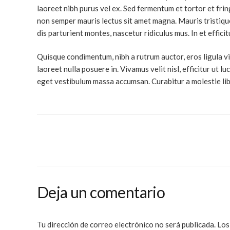
laoreet nibh purus vel ex. Sed fermentum et tortor et frin
non semper mauris lectus sit amet magna. Mauris tristiqu
dis parturient montes, nascetur ridiculus mus. In et efficitu
Quisque condimentum, nibh a rutrum auctor, eros ligula viver
laoreet nulla posuere in. Vivamus velit nisl, efficitur ut 
eget vestibulum massa accumsan. Curabitur a molestie lib
Deja un comentario
Tu dirección de correo electrónico no será publicada.
Los