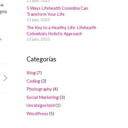
13 julio, 2023
sa,
5 Ways Lifehealth Colombia Can
gnis
Transform Your Life
13 julio, 2023
The Key to a Healthy Life: Lifehealth
Colombia’s Holistic Approach
,
13 julio, 2023
Categorías
Blog
(7)
Coding
(3)
Photography
(4)
Social Marketing
(3)
Uncategorized
(1)
WordPress
(5)